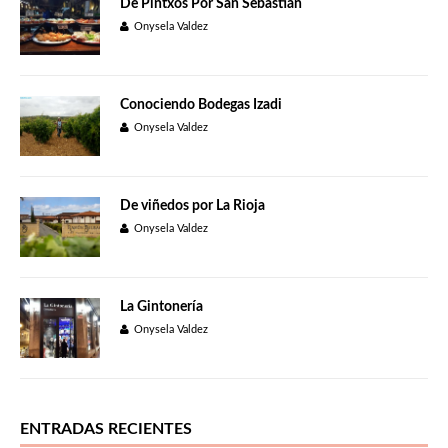
De Pintxos Por San Sebastián
Onysela Valdez
Conociendo Bodegas Izadi
Onysela Valdez
De viñedos por La Rioja
Onysela Valdez
La Gintonería
Onysela Valdez
ENTRADAS RECIENTES