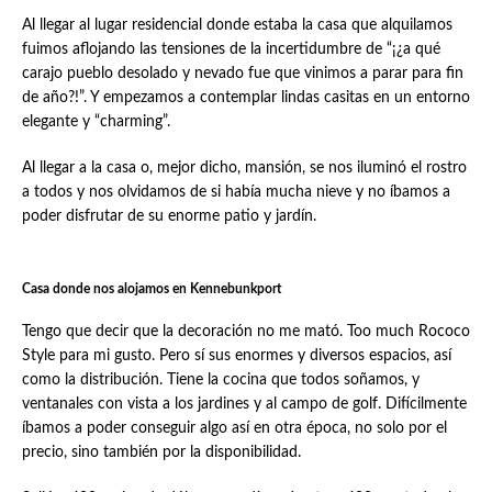
Al llegar al lugar residencial donde estaba la casa que alquilamos
fuimos aflojando las tensiones de la incertidumbre de “¡¿a qué
carajo pueblo desolado y nevado fue que vinimos a parar para fin
de año?!”. Y empezamos a contemplar lindas casitas en un entorno
elegante y “charming”.
Al llegar a la casa o, mejor dicho, mansión, se nos iluminó el rostro
a todos y nos olvidamos de si había mucha nieve y no íbamos a
poder disfrutar de su enorme patio y jardín.
Casa donde nos alojamos en Kennebunkport
Tengo que decir que la decoración no me mató. Too much Rococo
Style para mi gusto. Pero sí sus enormes y diversos espacios, así
como la distribución. Tiene la cocina que todos soñamos, y
ventanales con vista a los jardines y al campo de golf. Difícilmente
íbamos a poder conseguir algo así en otra época, no solo por el
precio, sino también por la disponibilidad.