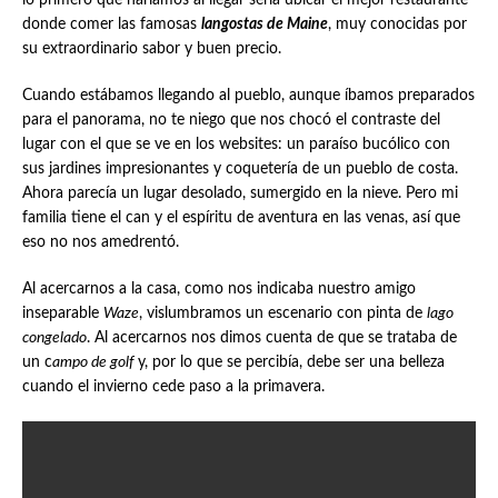
donde comer las famosas
langostas de Maine
, muy conocidas por
su extraordinario sabor y buen precio.
Cuando estábamos llegando al pueblo, aunque íbamos preparados
para el panorama, no te niego que nos chocó el contraste del
lugar con el que se ve en los websites: un paraíso bucólico con
sus jardines impresionantes y coquetería de un pueblo de costa.
Ahora parecía un lugar desolado, sumergido en la nieve. Pero mi
familia tiene el can y el espíritu de aventura en las venas, así que
eso no nos amedrentó.
Al acercarnos a la casa, como nos indicaba nuestro amigo
inseparable
Waze
, vislumbramos un escenario con pinta de
lago
congelado
. Al acercarnos nos dimos cuenta de que se trataba de
un c
ampo de golf
y, por lo que se percibía, debe ser una belleza
cuando el invierno cede paso a la primavera.