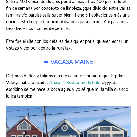
Salió a 400 y pico de dólares por día, más otros 400 por todo el
fin de semana por concepto de limpieza, ¡que dividido entre varias
familias y/o parejas salía súper bien! Tiene 5 habitaciones más una
oficina estudio que también utilizamos para dormir. Ahí pasamos
tres días y dos noches de película.
Este fue el site con los detalles de alquiler por si quieren echar un
vistazo y ver por dentro la «casita».
⇒
VACASA MAINE
Dejamos bultos y fuimos directos a un restaurante que la prima
Valerys había ubicado:
Alisson’s Restaurant & Pub
. Uyyy, de
escribirlo se me hace la boca agua, y yo sé que mi familia cuando
lo lea también.