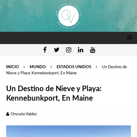
INICIO
MUNDO
ESTADOS UNIDOS
Un Destino de
Nieve y Playa: Kennebunkport, En Maine
Un Destino de Nieve y Playa:
Kennebunkport, En Maine
Onysela Valdez