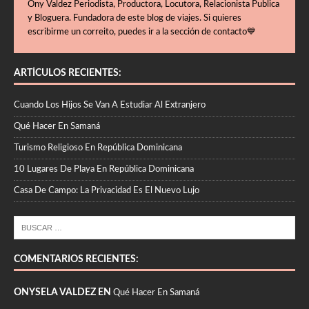
Ony Valdez Periodista, Productora, Locutora, Relacionista Publica
y Bloguera. Fundadora de este blog de viajes. Si quieres
escribirme un correito, puedes ir a la sección de contacto💙
ARTÍCULOS RECIENTES:
Cuando Los Hijos Se Van A Estudiar Al Extranjero
Qué Hacer En Samaná
Turismo Religioso En República Dominicana
10 Lugares De Playa En República Dominicana
Casa De Campo: La Privacidad Es El Nuevo Lujo
COMENTARIOS RECIENTES:
ONYSELA VALDEZ EN
Qué Hacer En Samaná