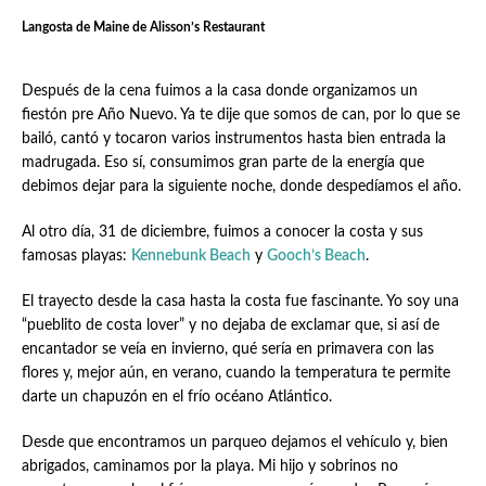
Langosta de Maine de Alisson’s Restaurant
Después de la cena fuimos a la casa donde organizamos un
fiestón pre Año Nuevo. Ya te dije que somos de can, por lo que se
bailó, cantó y tocaron varios instrumentos hasta bien entrada la
madrugada. Eso sí, consumimos gran parte de la energía que
debimos dejar para la siguiente noche, donde despedíamos el año.
Al otro día, 31 de diciembre, fuimos a conocer la costa y sus
famosas playas:
Kennebunk Beach
y
Gooch’s Beach
.
El trayecto desde la casa hasta la costa fue fascinante. Yo soy una
“pueblito de costa lover” y no dejaba de exclamar que, si así de
encantador se veía en invierno, qué sería en primavera con las
flores y, mejor aún, en verano, cuando la temperatura te permite
darte un chapuzón en el frío océano Atlántico.
Desde que encontramos un parqueo dejamos el vehículo y, bien
abrigados, caminamos por la playa. Mi hijo y sobrinos no