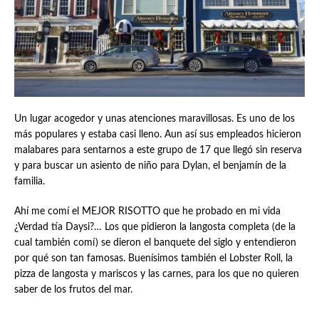
Un lugar acogedor y unas atenciones maravillosas. Es uno de los
más populares y estaba casi lleno. Aun así sus empleados hicieron
malabares para sentarnos a este grupo de 17 que llegó sin reserva
y para buscar un asiento de niño para Dylan, el benjamín de la
familia.
Ahí me comí el MEJOR RISOTTO que he probado en mi vida
¿Verdad tía Daysi?… Los que pidieron la langosta completa (de la
cual también comí) se dieron el banquete del siglo y entendieron
por qué son tan famosas. Buenísimos también el Lobster Roll, la
pizza de langosta y mariscos y las carnes, para los que no quieren
saber de los frutos del mar.