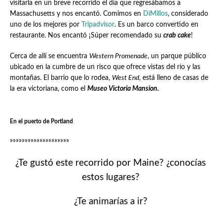
visitarla en un breve recorrido el día que regresábamos a
Massachusetts y nos encantó. Comimos en
DiMillos
, considerado
uno de los mejores por
Tripadvisor
. Es un barco convertido en
restaurante. Nos encantó ¡Súper recomendado su
crab cake
!
Cerca de allí se encuentra
Western Promenade
, un parque público
ubicado en la cumbre de un risco que ofrece vistas del río y las
montañas. El barrio que lo rodea,
West End
, está lleno de casas de
la era victoriana, como el
Museo Victoria Mansion.
En el puerto de Portland
»»»»»»»»»»»»»»»»»»»»
¿Te gustó este recorrido por Maine? ¿conocías
estos lugares?
¿Te animarías a ir?