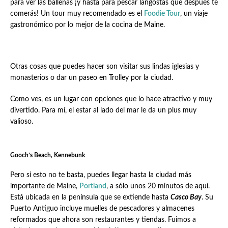
para ver las ballenas ¡y hasta para pescar langostas que después te
comerás! Un tour muy recomendado es el
Foodie Tour
, un viaje
gastronómico por lo mejor de la cocina de Maine.
Otras cosas que puedes hacer son visitar sus lindas iglesias y
monasterios o dar un paseo en Trolley por la ciudad.
Como ves, es un lugar con opciones que lo hace atractivo y muy
divertido. Para mí, el estar al lado del mar le da un plus muy
valioso.
Gooch’s Beach, Kennebunk
Pero si esto no te basta, puedes llegar hasta la ciudad más
importante de Maine,
Portland
, a sólo unos 20 minutos de aquí.
Está ubicada en la península que se extiende hasta
Casco Bay
. Su
Puerto Antiguo incluye muelles de pescadores y almacenes
reformados que ahora son restaurantes y tiendas. Fuimos a