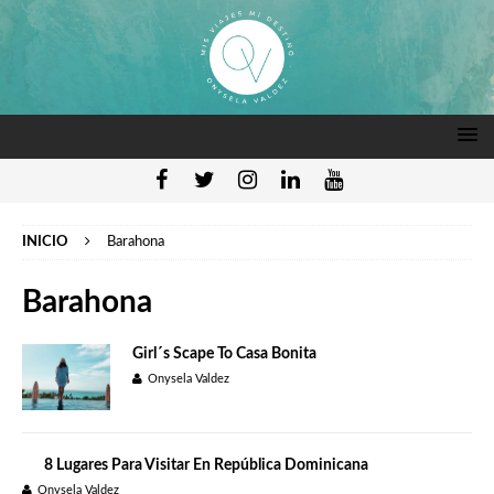
INICIO
Barahona
Barahona
Girl´s Scape To Casa Bonita
Onysela Valdez
8 Lugares Para Visitar En República Dominicana
Onysela Valdez