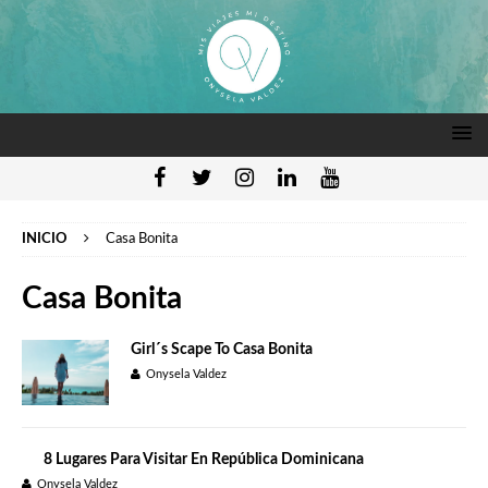
INICIO
Casa Bonita
Casa Bonita
Girl´s Scape To Casa Bonita
Onysela Valdez
8 Lugares Para Visitar En República Dominicana
Onysela Valdez