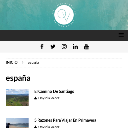
INICIO
españa
españa
El Camino De Santiago
Onysela Valdez
5 Razones Para Viajar En Primavera
Onysela Valdez