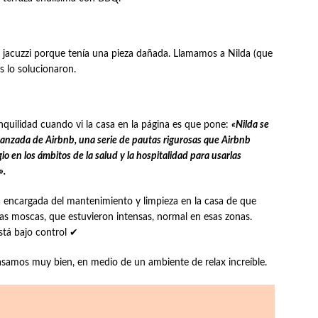
jacuzzi porque tenía una pieza dañada. Llamamos a Nilda (que
s lo solucionaron.
anquilidad cuando vi la casa en la página es que pone:
«Nilda se
vanzada de Airbnb, una serie de pautas rigurosas que Airbnb
io en los ámbitos de la salud y la hospitalidad para usarlas
».
a encargada del mantenimiento y limpieza en la casa de que
s moscas, que estuvieron intensas, normal en esas zonas.
stá bajo control ✔
samos muy bien, en medio de un ambiente de relax increíble.