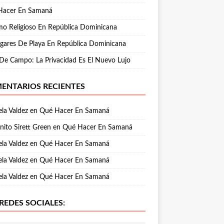
Hacer En Samaná
mo Religioso En República Dominicana
gares De Playa En República Dominicana
De Campo: La Privacidad Es El Nuevo Lujo
ENTARIOS RECIENTES
la Valdez
en
Qué Hacer En Samaná
nito Sirett Green
en
Qué Hacer En Samaná
la Valdez
en
Qué Hacer En Samaná
la Valdez
en
Qué Hacer En Samaná
la Valdez
en
Qué Hacer En Samaná
REDES SOCIALES: