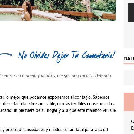
DAL
e entrar en materia y detalles, me gustaría tocar el delicado
tar lo mejor que podamos exponernos al contagio. Sabemos
a desenfadada e irresponsable, con las terribles consecuencias
cado un pie fuera de su hogar y a la que este maléfico virus le
C
E
y presos de ansiedades y miedos es tan fatal para la salud