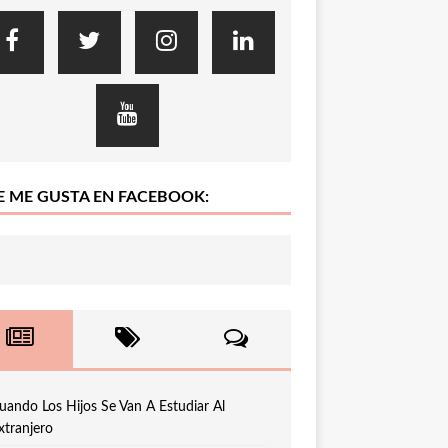
E ME GUSTA EN FACEBOOK:
uando Los Hijos Se Van A Estudiar Al
xtranjero