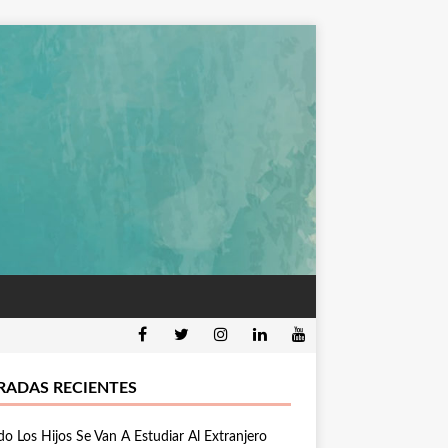
RADAS RECIENTES
o Los Hijos Se Van A Estudiar Al Extranjero