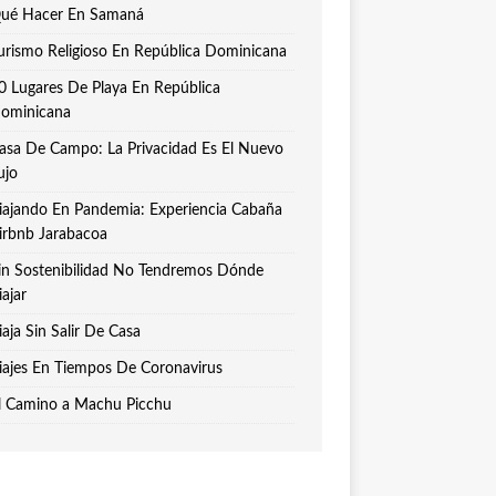
ué Hacer En Samaná
urismo Religioso En República Dominicana
0 Lugares De Playa En República
ominicana
asa De Campo: La Privacidad Es El Nuevo
ujo
iajando En Pandemia: Experiencia Cabaña
irbnb Jarabacoa
in Sostenibilidad No Tendremos Dónde
iajar
iaja Sin Salir De Casa
iajes En Tiempos De Coronavirus
l Camino a Machu Picchu