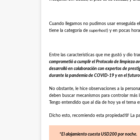
Cuando llegamos no pudimos usar enseguida el 
tiene la categoría de
superhost
) y en pocas hora
Entre las características que me gustó y dio tr
comprometió a cumplir el Protocolo de limpieza a
desarrolló en colaboración con expertos de prestig
durante la pandemia de COVID-19 y en el futuro
No obstante, le hice observaciones a la person
deben buscar mecanismos para controlar más la
Tengo entendido que al día de hoy ya el tema e
Dicho esto, recomiendo esta propiedad💯 La pa
*El alojamiento cuesta USD200 por noche.